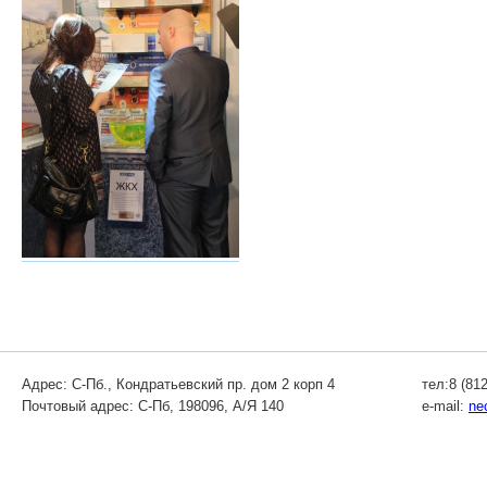
Адрес: С-Пб., Кондратьевский пр. дом 2 корп 4
тел:8 (812
Почтовый адрес: С-Пб, 198096, А/Я 140
e-mail:
ne