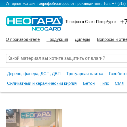
Интернет-магазин гидрофобизаторов от производителя. Тел. +7 (812) 
+7
Телефон в Санкт-Петербурге:
О производителе
Продукция
Дилеры
Вопросы и отв
Дерево, фанера, ДСП, ДВП
Тротуарная плитка
Газобето
Силикатный и керамический кирпич
Бетон
Гипс
СМЛ