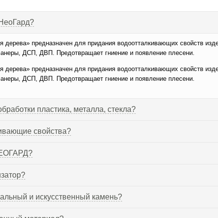
 НеоГард?
 дерева» предназначен для придания водоотталкивающих свойств изд
фанеры, ДСП, ДВП. Предотвращает гниение и появление плесени.
 дерева» предназначен для придания водоотталкивающих свойств изд
фанеры, ДСП, ДВП. Предотвращает гниение и появление плесени.
бработки пластика, металла, стекла?
кивающие свойства?
НЕОГАРД?
изатор?
ральный и искусственный камень?