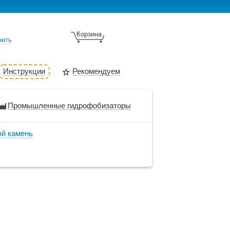
Корзина
нить
Инструкции
Рекомендуем
Промышленные гидрофобизаторы
ый камень