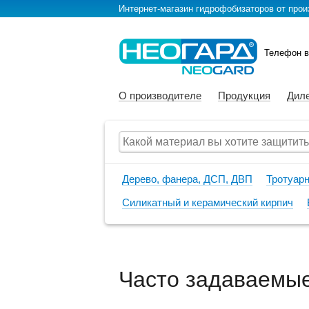
Интернет-магазин гидрофобизаторов от произ
Телефон в
О производителе
Продукция
Дил
Дерево, фанера, ДСП, ДВП
Тротуарн
Силикатный и керамический кирпич
Часто задаваемы