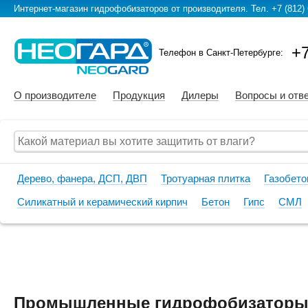
Интернет-магазин гидрофобизаторов от производителя. Тел. +7 (812) 
+7
Телефон в Санкт-Петербурге:
О производителе
Продукция
Дилеры
Вопросы и отв
Дерево, фанера, ДСП, ДВП
Тротуарная плитка
Газобето
Силикатный и керамический кирпич
Бетон
Гипс
СМЛ
Промышленные гидрофобизатор