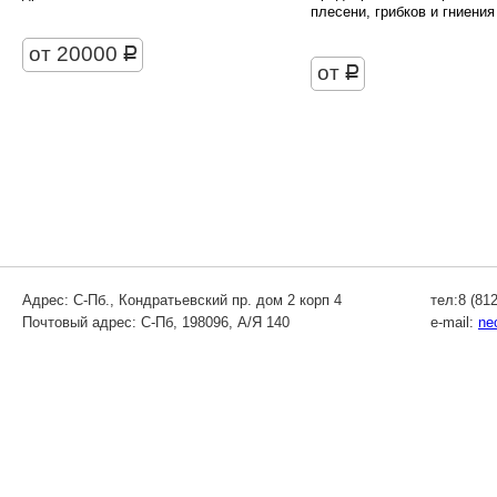
плесени, грибков и гниения
от 20000
руб.
от
руб.
Адрес: С-Пб., Кондратьевский пр. дом 2 корп 4
тел:8 (812
Почтовый адрес: С-Пб, 198096, А/Я 140
e-mail:
ne