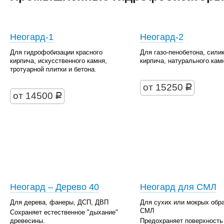
Неогард-1
Неогард-2
Для гидрофобизации красного
Для газо-пенобетона, сили
кирпича, искусственного камня,
кирпича, натурального камн
тротуарной плитки и бетона.
от 15250
руб.
от 14500
руб.
Неогард – Дерево 40
Неогард для СМЛ
Для дерева, фанеры, ДСП, ДВП
Для сухих или мокрых обр
СМЛ
Сохраняет естественное "дыхание"
древесины.
Предохраняет поверхность