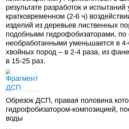
результате разработок и испытаний у
кратковременном (2-6 ч) воздейств
изделий из деревьев лиственных по
подобными гидрофобизаторами, по 
необработанными уменьшается в 4-6
хвойных пород – в 2-4 раза, из фане
в 15-25 раз.
Обрезок ДСП, правая половина кот
гидрофобизатором-композицией, по
воды