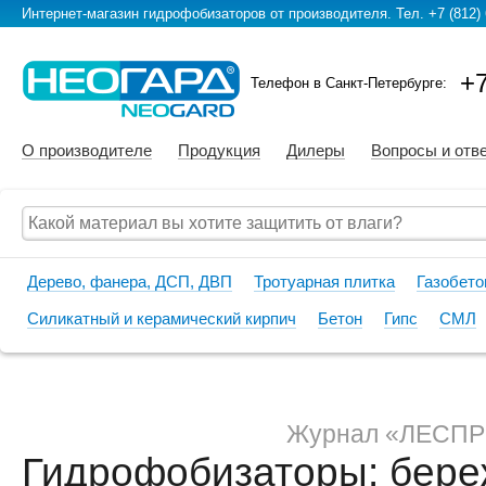
Интернет-магазин гидрофобизаторов от производителя. Тел. +7 (812) 
+7
Телефон в Санкт-Петербурге:
О производителе
Продукция
Дилеры
Вопросы и отв
Дерево, фанера, ДСП, ДВП
Тротуарная плитка
Газобето
Силикатный и керамический кирпич
Бетон
Гипс
СМЛ
Журнал «ЛЕСПР
Гидрофобизаторы: бере