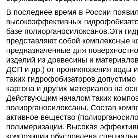
В последнее время в России появи
высокоэффективных гидрофобизато
базе полиорганосилоксанов.Эти ги
представляют собой комплексные к
предназначенные для поверхностн
изделий из древесины и материалов
ДСП и др.) от проникновения воды 
таких гидрофобизаторов допустимо 
картона и других материалов на ос
Действующим началом таких компо
полиорганосилоксаны. Состав компо
активное вещество (полиорганосило
полимеризации. Высокая эффектив
композиции обусловлена специаль