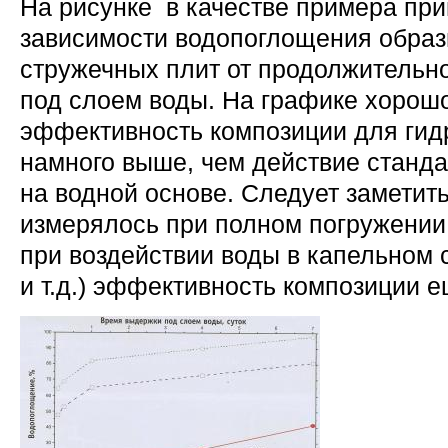
На рисунке в качестве примера пр
зависимости водопоглощения образ
стружечных плит от продолжительн
под слоем воды. На графике хорошо
эффективность композиции для ги
намного выше, чем действие станд
на водной основе. Следует заметит
измерялось при полном погружении 
при воздействии воды в капельном 
и т.д.) эффективность композиции 