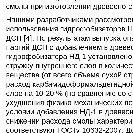
смолы при изготовлении древесно-с
Нашими разработчиками рассмотре
использования гидрофобизаторов Н
ДСП [4]. По результатам выпуска 
партий ДСП с добавлением в древе
гидрофобизатора НД-1 установлено,
стружку внутреннего слоя в количес
вещества (от всего объема сухой ст
расход карбамидоформальдегидной
слое на 10-20 % (по сравнению со с
ухудшения физико-механических по
условии добавления НД-1 в древес
снижении расхода смолы характер
соответствуют ГОСТу 10632-2007. Д