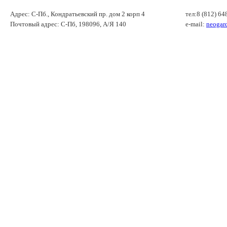
Адрес: С-Пб., Кондратьевский пр. дом 2 корп 4
тел:8 (812) 64
Почтовый адрес: С-Пб, 198096, А/Я 140
e-mail:
neogar