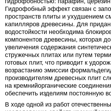
гидрофобностью: парафин, церезин,
Гидрофобный эффект связан с зап
пространств плиты и ухудшением с
капилляров древесины. Для придан
водостойкости необходима блокиро
компонентов древесины, которая дос
увеличения содержания синтетическ
стружечных плитах или путем терми
готовых плит, что приводит к удоро
возрастанию эмиссии формальдеги
производителям древесных плит сл
на кремнийорганические соединени
обеспечить изделиям постоянную во
В ходе одной из работ отечественн