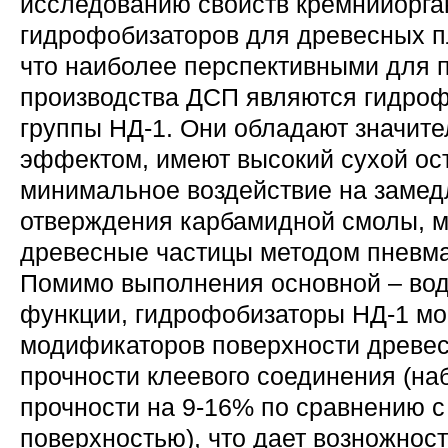
исследованию свойств кремнийорга
гидрофобизаторов для древесных пл
что наиболее перспективными для 
производства ДСП являются гидро
группы НД-1. Они обладают значи
эффектом, имеют высокий сухой ост
минимальное воздействие на замед
отверждения карбамидной смолы, м
древесные частицы методом пневма
Помимо выполнения основной – во
функции, гидрофобизаторы НД-1 мог
модификаторов поверхности древе
прочности клеевого соединения (н
прочности на 9-16% по сравнению 
поверхностью), что дает возножност