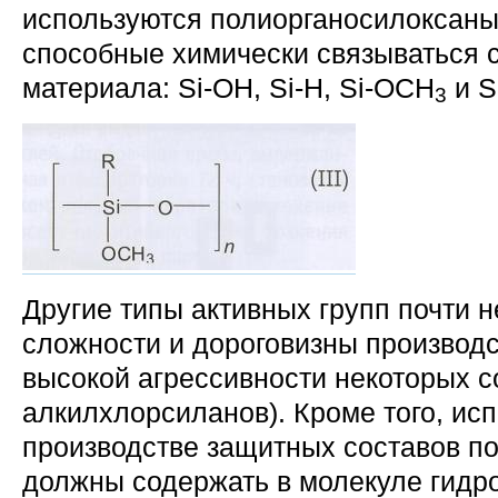
используются полиорганосилоксаны
способные химически связываться 
материала: Si-OH, Si-H, Si-OCH
и S
3
Другие типы активных групп почти н
сложности и дороговизны производс
высокой агрессивности некоторых с
алкилхлорсиланов). Кроме того, ис
производстве защитных составов п
должны содержать в молекуле гидр