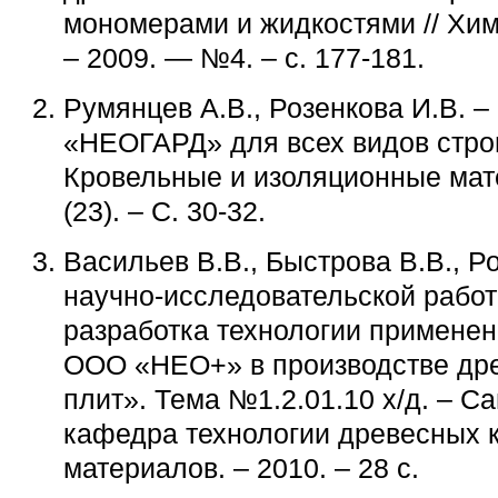
мономерами и жидкостями // Хим
– 2009. — №4. – с. 177-181.
Румянцев А.В., Розенкова И.В. 
«НЕОГАРД» для всех видов стро
Кровельные и изоляционные мат
(23). – С. 30-32.
Васильев В.В., Быстрова В.В., Ро
научно-исследовательской рабо
разработка технологии примене
ООО «НЕО+» в производстве др
плит». Тема №1.2.01.10 х/д. – С
кафедра технологии древесных 
материалов. – 2010. – 28 с.