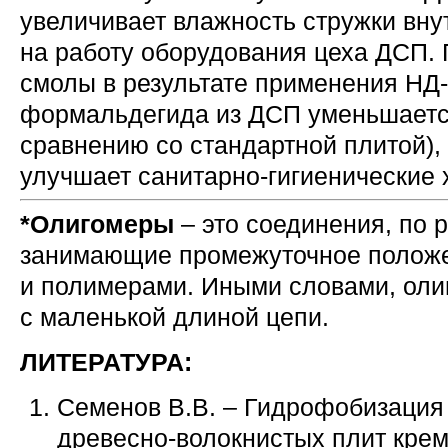
увеличивает влажность стружки внут
на работу оборудования цеха ДСП.
смолы в результате применения НД
формальдегида из ДСП уменьшается
сравнению со стандартной плитой),
улучшает санитарно-гигиенические 
*Олигомеры
– это соединения, по 
занимающие промежуточное полож
и полимерами. Иными словами, оли
с маленькой длиной цепи.
ЛИТЕРАТУРА:
Семенов В.В. – Гидрофобизация
древесно-волокнистых плит кре