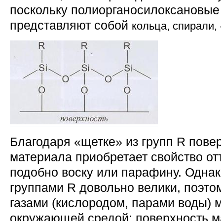
поскольку полиорганосилоксановые
представляют собой
кольца, спирали,
Благодаря «щетке» из групп R пове
материала приобретает свойство от
подобно воску или парафину. Одна
группами R довольно велики, поэто
газами (кислородом, парами воды) 
окружающей средой: поверхность м