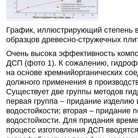
График, иллюстрирующий степень 
образцов древесно-стружечных пли
Очень высока эффективность компо
ДСП (фото 1). К сожалению, гидро
на основе кремнийорганических со
должного применения в производст
Существует две группы методов гид
первая группа – придание изделию
водостойкости; вторая – придание 
водостойкости. Для придания време
процесс изготовления ДСП вводятс