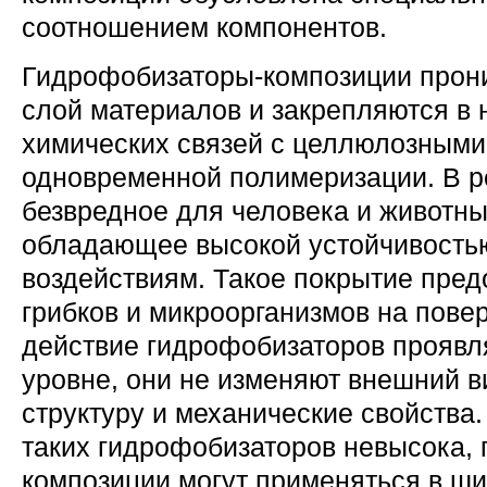
соотношением компонентов.
Гидрофобизаторы-композиции прон
слой материалов и закрепляются в 
химических связей с целлюлозными
одновременной полимеризации. В ре
безвредное для человека и животны
обладающее высокой устойчивость
воздействиям. Такое покрытие пред
грибков и микроорганизмов на повер
действие гидрофобизаторов проявл
уровне, они не изменяют внешний ви
структуру и механические свойства
таких гидрофобизаторов невысока, 
композиции могут применяться в ш