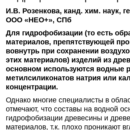
И.В. Розенкова, канд. хим. наук,
ООО «НЕО+», СПб
Для гидрофобизации (то есть обр
материалов, препятствующей про
вовнутрь при сохранении воздух
этих материалов) изделий из дре
основном используются водные 
метилсиликонатов натрия или ка
концентрации.
Однако многие специалисты в обла
отмечают, что составы на водной о
гидрофобизации древесины и древ
материалов, т.к. плохо проникают в