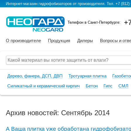
Интернет-магазин гидрофобизаторов от производителя. Тел. +7 (812) 
+7
Телефон в Санкт-Петербурге:
О производителе
Продукция
Дилеры
Вопросы и отв
Дерево, фанера, ДСП, ДВП
Тротуарная плитка
Газобето
Силикатный и керамический кирпич
Бетон
Гипс
СМЛ
Архив новостей: Сентябрь 2014
А Ваша плитка уже обработана гидрофобиза