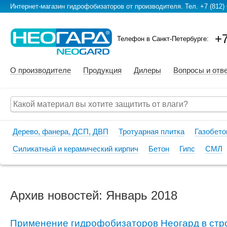
Интернет-магазин гидрофобизаторов от производителя. Тел. +7 (812) 
+7
Телефон в Санкт-Петербурге:
О производителе
Продукция
Дилеры
Вопросы и отв
Дерево, фанера, ДСП, ДВП
Тротуарная плитка
Газобето
Силикатный и керамический кирпич
Бетон
Гипс
СМЛ
Архив новостей: Январь 2018
Применение гидрофобизаторов Неогард в стр